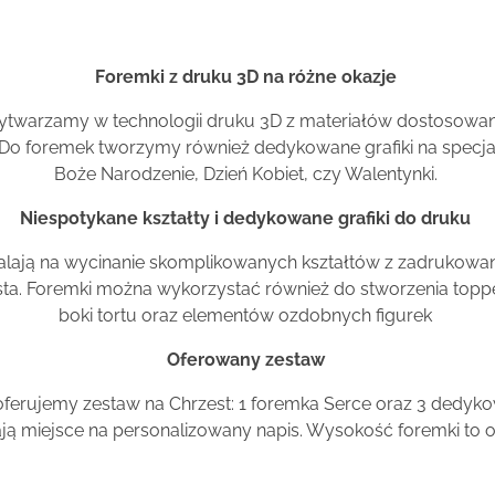
Foremki z druku 3D na różne okazje
twarzamy w technologii druku 3D z materiałów dostosowan
 Do foremek tworzymy również dedykowane grafiki na specjaln
Boże Narodzenie, Dzień Kobiet, czy Walentynki.
Niespotykane kształty i dedykowane grafiki do druku
alają na wycinanie skomplikowanych kształtów z zadrukowa
sta. Foremki można wykorzystać również do stworzenia toppe
boki tortu oraz elementów ozdobnych figurek
Oferowany zestaw
ferujemy zestaw na Chrzest: 1 foremka Serce oraz 3 dedykowa
ją miejsce na personalizowany napis. Wysokość foremki to o