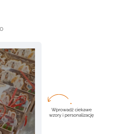
GO
Wprowadź ciekawe
wzory i personalizację