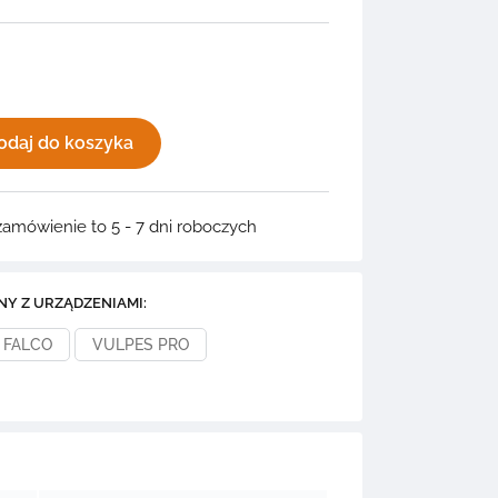
odaj do koszyka
zamówienie to 5 - 7 dni roboczych
NY Z URZĄDZENIAMI:
FALCO
VULPES PRO