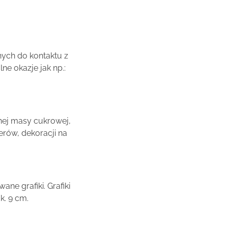
ych do kontaktu z
e okazje jak np.:
nej masy cukrowej,
rów, dekoracji na
ne grafiki. Grafiki
k. 9 cm.