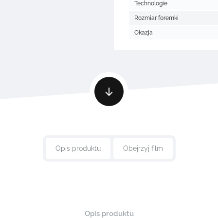
Technologie
Rozmiar foremki
Okazja
Opis produktu
Obejrzyj film
Opis produktu