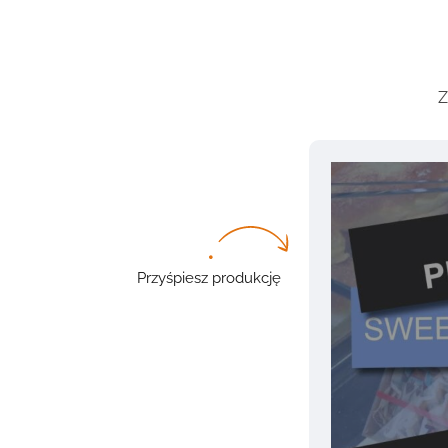
Z
Przyśpiesz produkcję