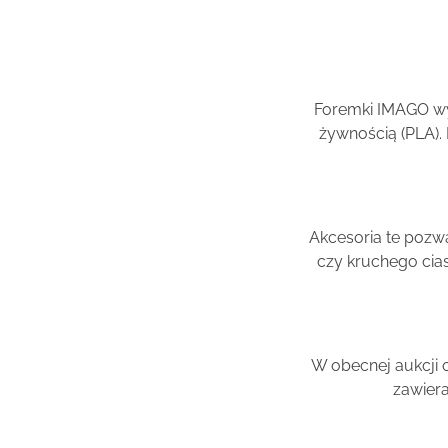
Foremki IMAGO wy
żywnością (PLA).
Akcesoria te pozw
czy kruchego cia
W obecnej aukcji o
zawiera