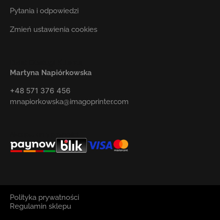
Pytania i odpowiedzi
Zmień ustawienia cookies
Dział Obsługi Klienta
Martyna Napiórkowska
+48 571 376 456
mnapiorkowska@imagoprinter.com
Akceptujemy płatności:
Polityka prywatności
Regulamin sklepu