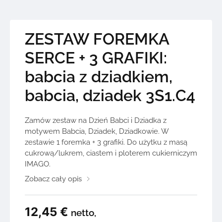
ZESTAW FOREMKA
SERCE + 3 GRAFIKI:
babcia z dziadkiem,
babcia, dziadek 3S1.C4
Zamów zestaw na Dzień Babci i Dziadka z
motywem Babcia, Dziadek, Dziadkowie. W
zestawie 1 foremka + 3 grafiki. Do użytku z masą
cukrową/lukrem, ciastem i ploterem cukierniczym
IMAGO.
Zobacz cały opis
12,45
€
netto,