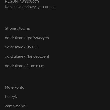
REGON: 383908079
Kapitał zakładowy: 300 000 zł
Produkty
Strona główna
do drukarek spożywczych
do drukarek UV LED
do drukarek Nanosolwent
do drukarek Aluminium
Użytkownik
Moje konto
Koszyk
Zamówienie