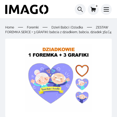
0
Home
Foremki
Dzień Babci i Dziadka
ZESTAW
FOREMKA SERCE + 3 GRAFIKI: babcia z dziadkiem, babcia, dziadek 3S1.C4