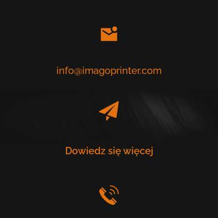
Napisz do nas
info@imagoprinter.com
Poznaj nasze drukarki
Dowiedz się więcej