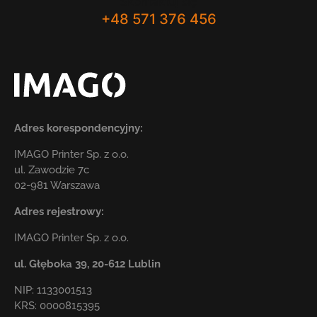
Skontaktuj się
+48 571 376 456
Adres korespondencyjny:
IMAGO Printer Sp. z o.o.
ul. Zawodzie 7c
02-981 Warszawa
Adres rejestrowy:
IMAGO Printer Sp. z o.o.
ul. Głęboka 39,
20-612 Lublin
NIP: 1133001513
KRS: 0000815395