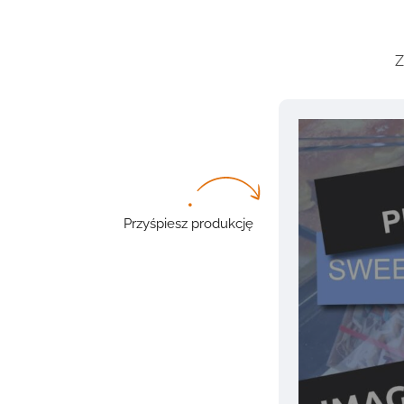
Z
Przyśpiesz produkcję