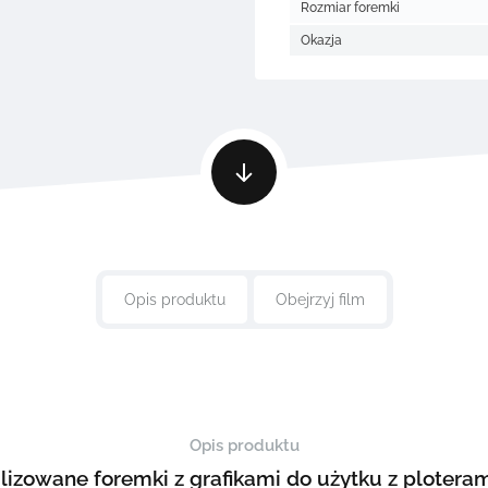
Rozmiar foremki
Okazja
Opis produktu
Obejrzyj film
Opis produktu
lizowane foremki z grafikami do użytku z ploter