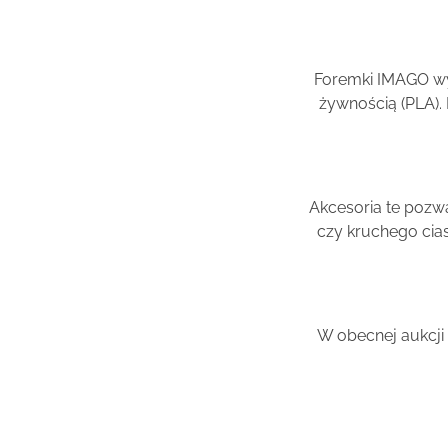
Foremki IMAGO wy
żywnością (PLA).
Akcesoria te pozw
czy kruchego cia
W obecnej aukcji