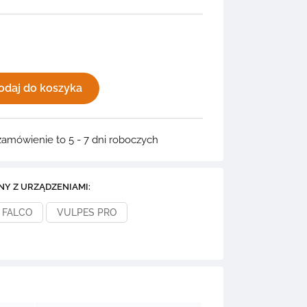
odaj do koszyka
zamówienie to 5 - 7 dni roboczych
NY Z URZĄDZENIAMI:
FALCO
VULPES PRO