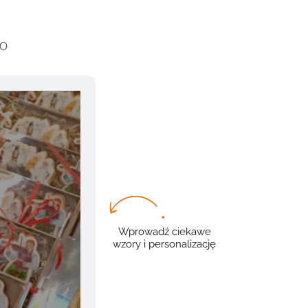
GO
Wprowadź ciekawe
wzory i personalizację