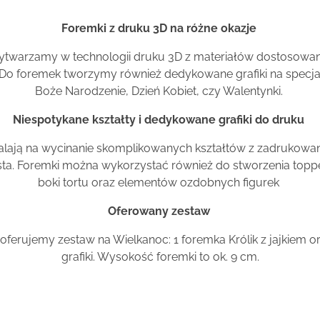
Foremki z druku 3D na różne okazje
twarzamy w technologii druku 3D z materiałów dostosowan
 Do foremek tworzymy również dedykowane grafiki na specjaln
Boże Narodzenie, Dzień Kobiet, czy Walentynki.
Niespotykane kształty i dedykowane grafiki do druku
alają na wycinanie skomplikowanych kształtów z zadrukowa
sta. Foremki można wykorzystać również do stworzenia toppe
boki tortu oraz elementów ozdobnych figurek
Oferowany zestaw
 oferujemy zestaw na Wielkanoc: 1 foremka Królik z jajkiem 
grafiki. Wysokość foremki to ok. 9 cm.