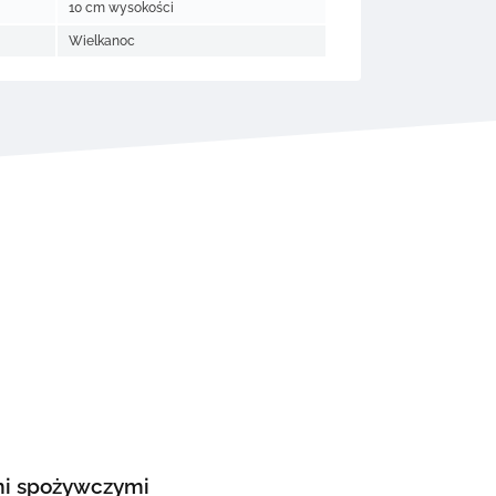
10 cm wysokości
Wielkanoc
ami spożywczymi