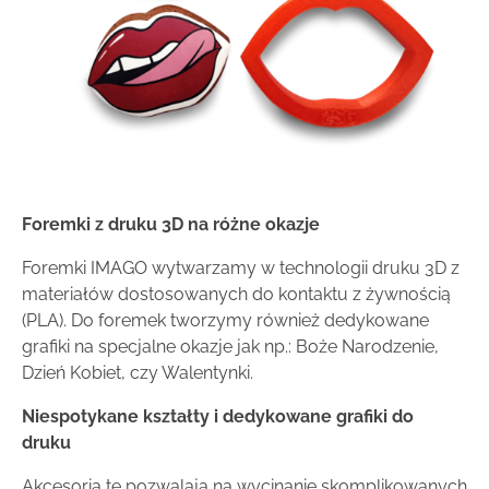
Foremki z druku 3D na różne okazje
Foremki IMAGO wytwarzamy w technologii druku 3D z
materiałów dostosowanych do kontaktu z żywnością
(PLA). Do foremek tworzymy również dedykowane
grafiki na specjalne okazje jak np.: Boże Narodzenie,
Dzień Kobiet, czy Walentynki.
Niespotykane kształty i dedykowane grafiki do
druku
Akcesoria te pozwalają na wycinanie skomplikowanych