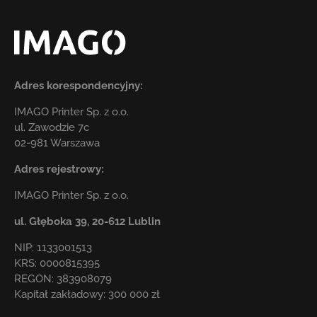
Adres korespondencyjny:
IMAGO Printer Sp. z o.o.
ul. Zawodzie 7c
02-981 Warszawa
Adres rejestrowy:
IMAGO Printer Sp. z o.o.
ul. Głęboka 39,
20-612 Lublin
NIP: 1133001513
KRS: 0000815395
REGON: 383908079
Kapitał zakładowy: 300 000 zł