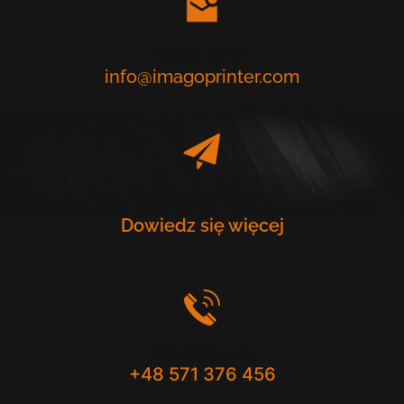
Napisz do nas
info@imagoprinter.com
Poznaj nasze drukarki
Dowiedz się więcej
Skontaktuj się
+48 571 376 456