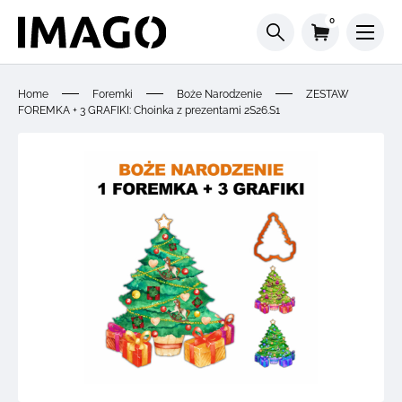
0
Home
Foremki
Boże Narodzenie
ZESTAW
FOREMKA + 3 GRAFIKI: Choinka z prezentami 2S26.S1