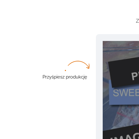
Z
Przyśpiesz produkcję