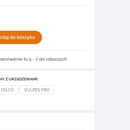
odaj do koszyka
zamówienie to 5 - 7 dni roboczych
NY Z URZĄDZENIAMI:
FALCO
VULPES PRO