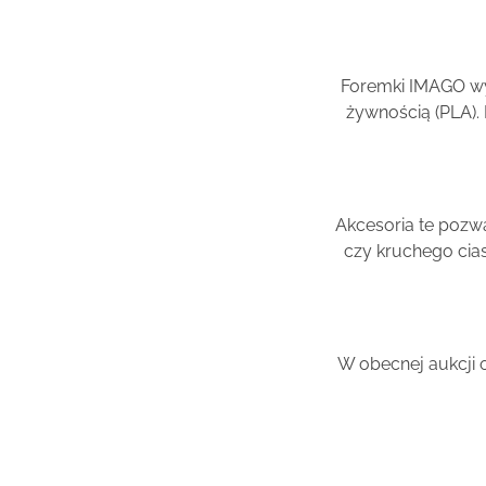
Foremki IMAGO wy
żywnością (PLA).
Akcesoria te pozw
czy kruchego cia
W obecnej aukcji 