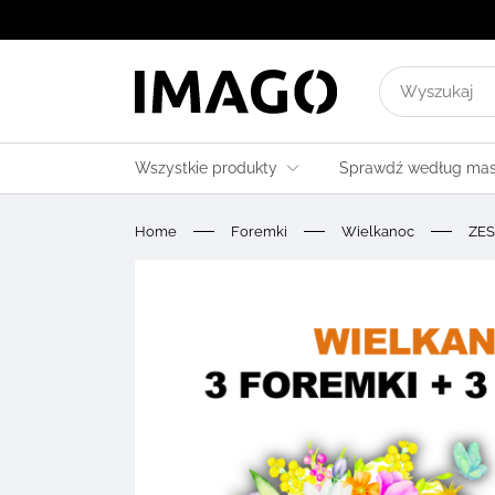
Wyszukaj
wyniki
dla:
Wszystkie produkty
Sprawdź według ma
Home
Foremki
Wielkanoc
ZES