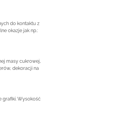
ych do kontaktu z
e okazje jak np.:
nej masy cukrowej,
rów, dekoracji na
 grafiki. Wysokość