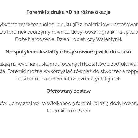
Foremki z druku 3D na różne okazje
twarzamy w technologii druku 3D z materiałów dostosowan
 Do foremek tworzymy również dedykowane grafiki na specjaln
Boże Narodzenie, Dzień Kobiet, czy Walentynki.
Niespotykane kształty i dedykowane grafiki do druku
alają na wycinanie skomplikowanych kształtów z zadrukowa
sta. Foremki można wykorzystać również do stworzenia toppe
boki tortu oraz elementów ozdobnych figurek
Oferowany zestaw
oferujemy zestaw na Wielkanoc 3 foremki oraz 3 dedykowane
foremki to ok. 8 cm.