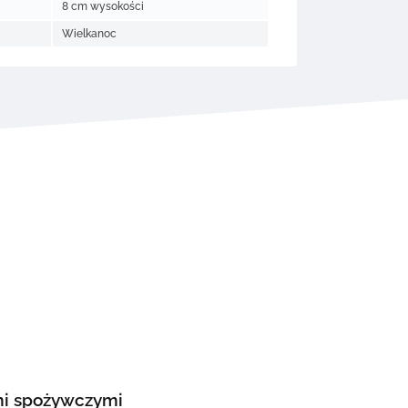
8 cm wysokości
Wielkanoc
ami spożywczymi