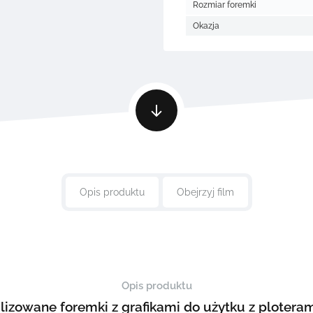
Rozmiar foremki
Okazja
Opis produktu
Obejrzyj film
Opis produktu
lizowane foremki z grafikami do użytku z ploter