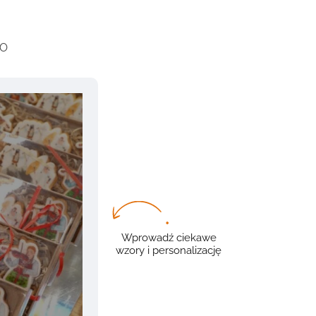
GO
Wprowadź ciekawe
wzory i personalizację