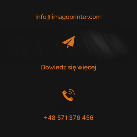
Napisz do nas
info@imagoprinter.com
Poznaj nasze drukarki
Dowiedz się więcej
Skontaktuj się
+48 571 376 456