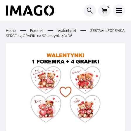
0
Home
Foremki
Walentynki
ZESTAW 1 FOREMKA
SERCE + 4 GRAFIKI na Walentynki 4S1.D6