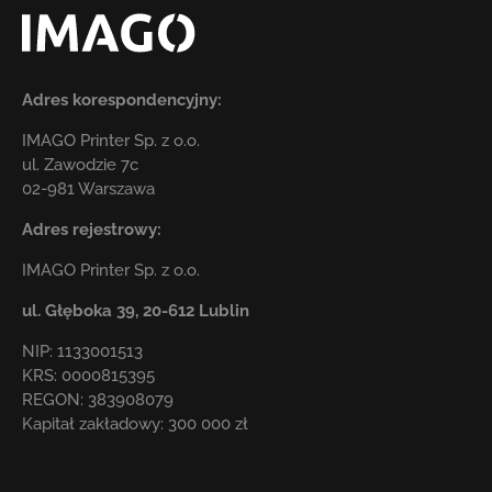
Adres korespondencyjny:
IMAGO Printer Sp. z o.o.
ul. Zawodzie 7c
02-981 Warszawa
Adres rejestrowy:
IMAGO Printer Sp. z o.o.
ul. Głęboka 39,
20-612 Lublin
NIP: 1133001513
KRS: 0000815395
REGON: 383908079
Kapitał zakładowy: 300 000 zł