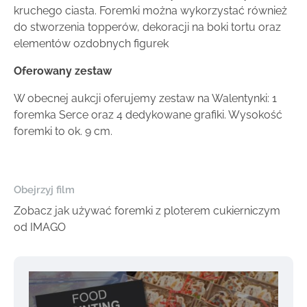
kruchego ciasta. Foremki można wykorzystać również
do stworzenia topperów, dekoracji na boki tortu oraz
elementów ozdobnych figurek
Oferowany zestaw
W obecnej aukcji oferujemy zestaw na Walentynki: 1
foremka Serce oraz 4 dedykowane grafiki. Wysokość
foremki to ok. 9 cm.
Obejrzyj film
Zobacz jak używać foremki z ploterem cukierniczym
od IMAGO