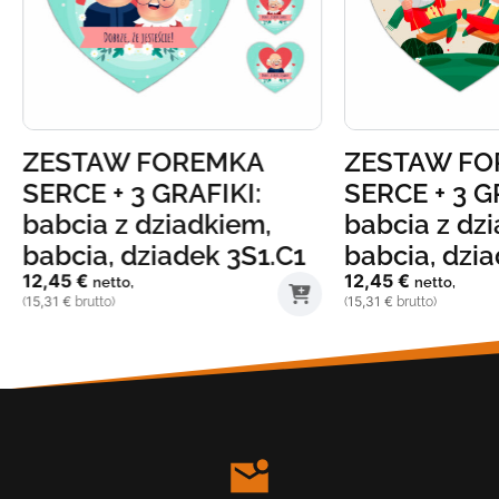
ZESTAW FOREMKA
ZESTAW FO
SERCE + 3 GRAFIKI:
SERCE + 3 G
babcia z dziadkiem,
babcia z dz
babcia, dziadek 3S1.C1
babcia, dzi
12,45
€
12,45
€
netto,
netto,
15,31
€
15,31
€
(
brutto)
(
brutto)