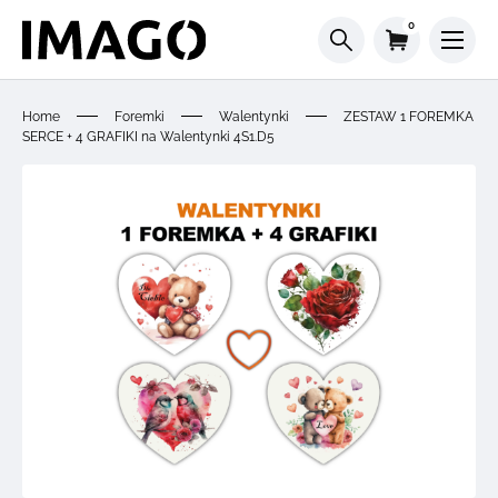
0
Home
Foremki
Walentynki
ZESTAW 1 FOREMKA
SERCE + 4 GRAFIKI na Walentynki 4S1.D5