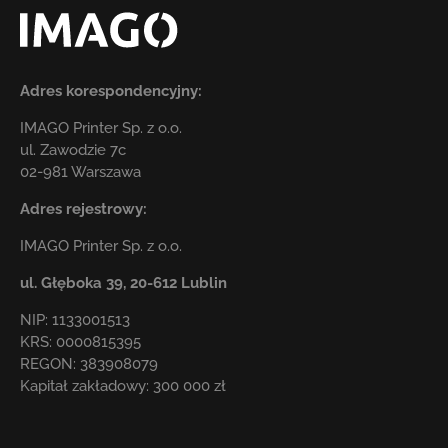
Adres korespondencyjny:
IMAGO Printer Sp. z o.o.
ul. Zawodzie 7c
02-981 Warszawa
Adres rejestrowy:
IMAGO Printer Sp. z o.o.
ul. Głęboka 39,
20-612 Lublin
NIP: 1133001513
KRS: 0000815395
REGON: 383908079
Kapitał zakładowy: 300 000 zł