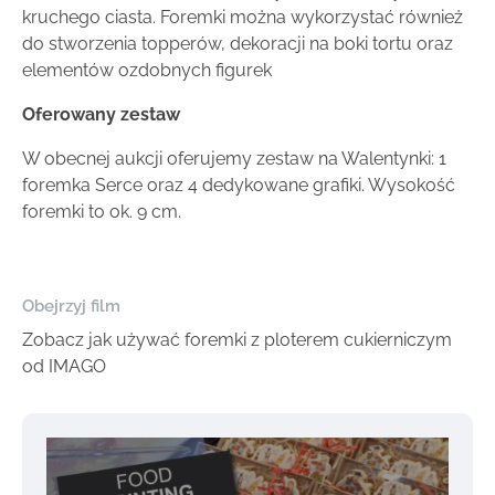
kruchego ciasta. Foremki można wykorzystać również
do stworzenia topperów, dekoracji na boki tortu oraz
elementów ozdobnych figurek
Oferowany zestaw
W obecnej aukcji oferujemy zestaw na Walentynki: 1
foremka Serce oraz 4 dedykowane grafiki. Wysokość
foremki to ok. 9 cm.
Obejrzyj film
Zobacz jak używać foremki z ploterem cukierniczym
od IMAGO