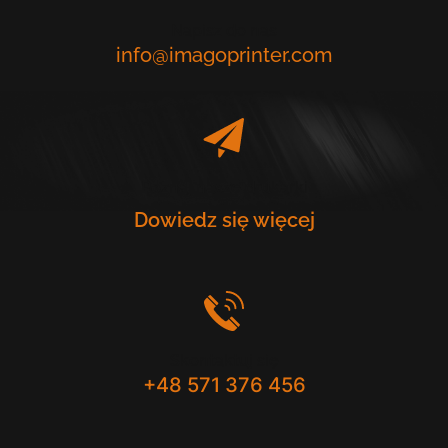
Napisz do nas
info@imagoprinter.com
Poznaj nasze drukarki
Dowiedz się więcej
Skontaktuj się
+48 571 376 456