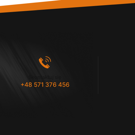
Skontaktuj się
+48 571 376 456