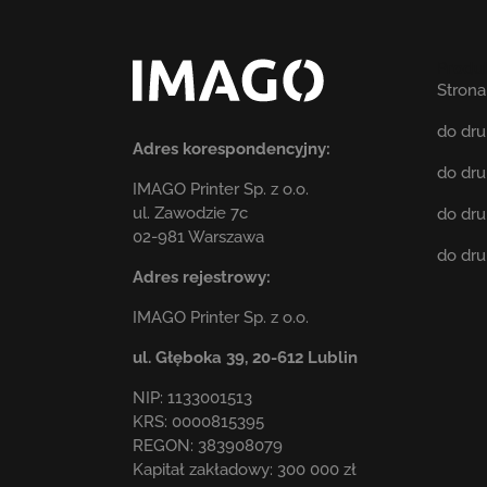
Produ
Stron
do dr
Adres korespondencyjny:
do dr
IMAGO Printer Sp. z o.o.
ul. Zawodzie 7c
do dr
02-981 Warszawa
do dr
Adres rejestrowy:
IMAGO Printer Sp. z o.o.
ul. Głęboka 39,
20-612 Lublin
NIP: 1133001513
KRS: 0000815395
REGON: 383908079
Kapitał zakładowy: 300 000 zł