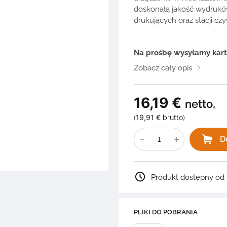
doskonałą jakość wydrukó
drukujących oraz stacji cz
Na prośbę wysyłamy kartę
Zobacz cały opis
16,19
€
netto,
19,91
€
(
brutto)
ilość
Płyn
D
konserwujący
do
urządzeń
spożywczych
oraz
Produkt dostępny od 
solwentowych
PLIKI DO POBRANIA