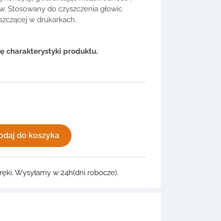
w. Stosowany do czyszczenia głowic
yszczącej w drukarkach.
 charakterystyki produktu.
odaj do koszyka
ręki. Wysyłamy w 24h(dni robocze).