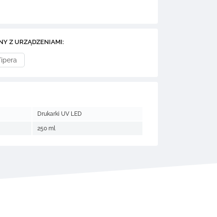
NY Z URZĄDZENIAMI:
ipera
Drukarki UV LED
250 ml