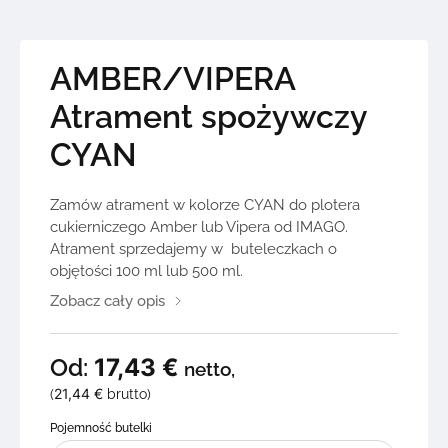
AMBER/VIPERA
Atrament spożywczy
CYAN
Zamów atrament w kolorze CYAN do plotera
cukierniczego Amber lub Vipera od IMAGO.
Atrament sprzedajemy w buteleczkach o
objętości 100 ml lub 500 ml.
Zobacz cały opis
Od:
17,43
€
netto,
21,44
€
(
brutto)
Pojemność butelki