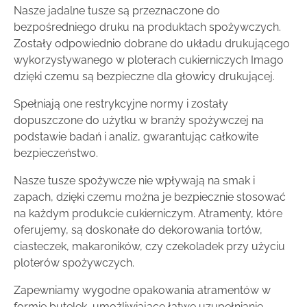
Nasze jadalne tusze są przeznaczone do
bezpośredniego druku na produktach spożywczych.
Zostały odpowiednio dobrane do układu drukującego
wykorzystywanego w ploterach cukierniczych Imago
dzięki czemu są bezpieczne dla głowicy drukującej.
Spełniają one restrykcyjne normy i zostały
dopuszczone do użytku w branży spożywczej na
podstawie badań i analiz, gwarantując całkowite
bezpieczeństwo.
Nasze tusze spożywcze nie wpływają na smak i
zapach, dzięki czemu można je bezpiecznie stosować
na każdym produkcie cukierniczym. Atramenty, które
oferujemy, są doskonałe do dekorowania tortów,
ciasteczek, makaroników, czy czekoladek przy użyciu
ploterów spożywczych.
Zapewniamy wygodne opakowania atramentów w
formie butelek, umożliwiające łatwe uzupełnianie