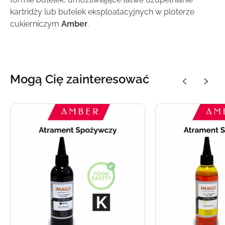
kartridży lub butelek eksploatacyjnych w ploterze
cukierniczym
Amber
.
Mogą Cię zainteresować