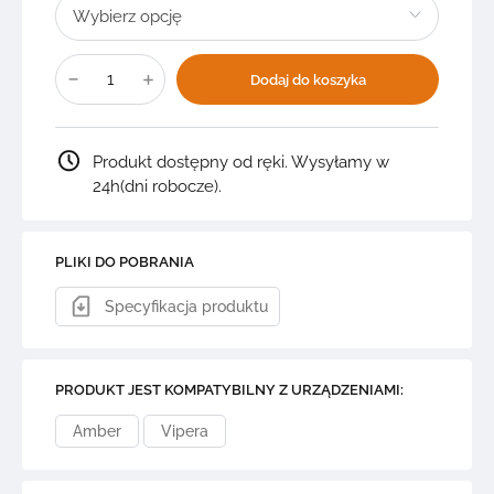
ilość
AMBER/VIPERA
Dodaj do koszyka
Atrament
spożywczy
CYAN
Produkt dostępny od ręki. Wysyłamy w
24h(dni robocze).
PLIKI DO POBRANIA
Specyfikacja produktu
PRODUKT JEST KOMPATYBILNY Z URZĄDZENIAMI:
Amber
Vipera