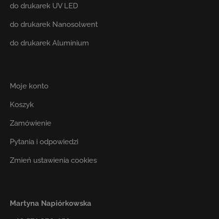
do drukarek UV LED
do drukarek Nanosolwent
do drukarek Aluminium
Użytkownik
Moje konto
Koszyk
Zamówienie
Pytania i odpowiedzi
Zmień ustawienia cookies
Dział Obsługi Klienta
Martyna Napiórkowska