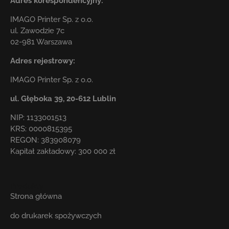
Adres korespondencyjny:
IMAGO Printer Sp. z o.o.
ul. Zawodzie 7c
02-981 Warszawa
Adres rejestrowy:
IMAGO Printer Sp. z o.o.
ul. Głęboka 39,
20-612 Lublin
NIP: 1133001513
KRS: 0000815395
REGON: 383908079
Kapitał zakładowy: 300 000 zł
Produkty
Strona główna
do drukarek spożywczych