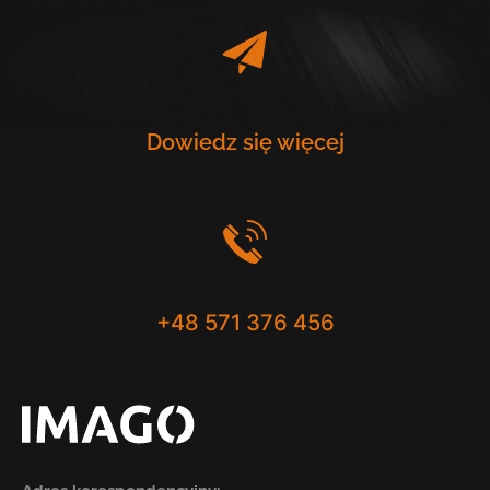
Poznaj nasze drukarki
Dowiedz się więcej
Skontaktuj się
+48 571 376 456